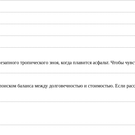
запного тропического зноя, когда плавится асфальт. Чтобы чувст
 поиском баланса между долговечностью и стоимостью. Если рас