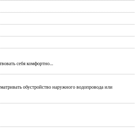
вовать себя комфортно...
сматривать обустройство наружного водопровода или