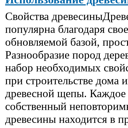
Свойства древесиныДреве
популярна благодаря сво
обновляемой базой, прос
Разнообразие пород дере
набор необходимых свойс
при строительстве дома и
древесной щепы. Каждое 
собственный неповторимы
древесины находится в пр