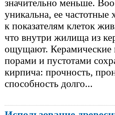
значительно меньше. Во
уникальна, ее частотные
к показателям клеток жи
что внутри жилища из ке
ощущают. Керамические 
порами и пустотами сохр
кирпича: прочность, про
способность долго...
Использование древеси