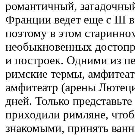
романтичный, загадочны
Франции ведет еще с III 
поэтому в этом старинно
необыкновенных достопр
и построек. Одними из п
римские термы, амфитеат
амфитеатр (арены Лютец
дней. Только представьте с
приходили римляне, чтоб
знакомыми, принять ванн