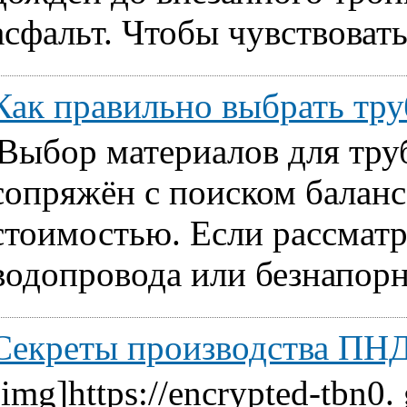
асфальт. Чтобы чувствовать
Как правильно выбрать т
Выбор материалов для тру
сопряжён с поиском балан
стоимостью. Если рассматр
водопровода или безнапорн
Секреты производства ПНД
[img]https://encrypted-tbn0.