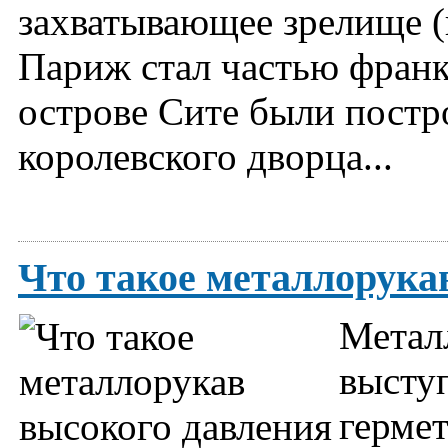
захватывающее зрелище (
Париж стал частью франкс
острове Сите были постр
королевского дворца...
Что такое металлорука
Метал
высту
гермет