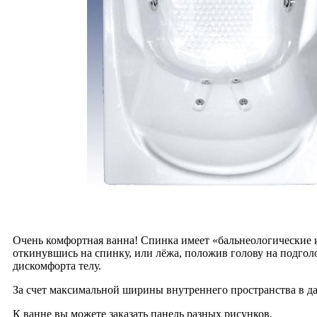
Очень комфортная ванна! Спинка имеет
«
бальнеологические 
откинувшись на спинку, или лёжа, положив голову на подго
дискомфорта телу.
За счет максимальной ширины внутреннего пространства в да
К ванне вы можете заказать панель разных рисунков.