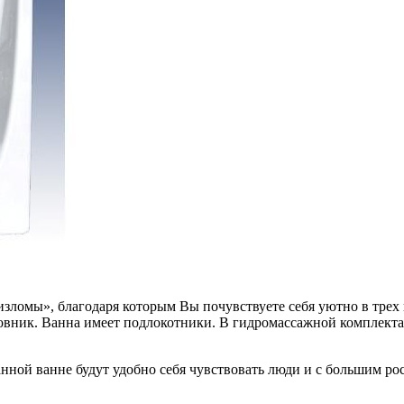
изломы», благодаря которым Вы почувствуете себя уютно в трех
ловник. Ванна имеет подлокотники. В гидромассажной комплект
нной ванне будут удобно себя чувствовать люди и с большим ро