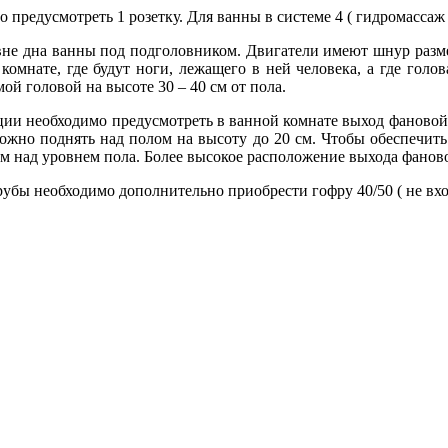
едусмотреть 1 розетку. Для ванны в системе 4 ( гидромассаж +
 ванны под подголовником. Двигатели имеют шнур размером 
 комнате, где будут ноги, лежащего в ней человека, а где голо
мой головой на высоте 30 –
40 см
от пола.
необходимо предусмотреть в ванной комнате выход фановой
можно поднять над полом на высоту до
20 см
. Чтобы обеспечит
мм
над уровнем пола. Более высокое расположение выхода фанов
необходимо дополнительно приобрести гофру 40/50 ( не вхо