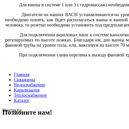
Для ванны в системе 1 или 3 ( гидромассаж) необходимо пр
Двигатели на ваннах ВАСН устанавливаются на уровне дна
необходимо понять, как будет располагаться ванна в ванной
человека, то розетки необходимо установить под предполагае
Для подключения акриловых ванн к системе канализации 
регулируемых по высоте ножках. Благодаря им, дно ванны 
фановой трубы на уровне пола, или, максимум на высоте
70 
При подключении слива перелива к выходу фановой трубы 
Главная
Скважины
Водоснабжение
Канализация
Теплоснабжение
Каталог
Контакты
Позвоните нам!