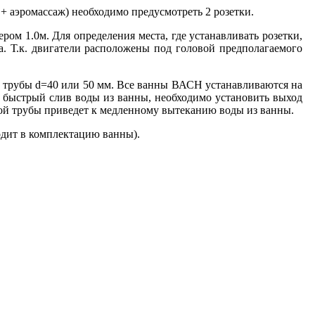
 аэромассаж) необходимо предусмотреть 2 розетки.
1.0м. Для определения места, где устанавливать розетки,
ва. Т.к. двигатели расположены под головой предполагаемого
 трубы d=40 или
50 мм
. Все ванны ВАСН устанавливаются на
ь быстрый слив воды из ванны, необходимо установить выход
ой трубы приведет к медленному вытеканию воды из ванны.
дит в комплектацию ванны).