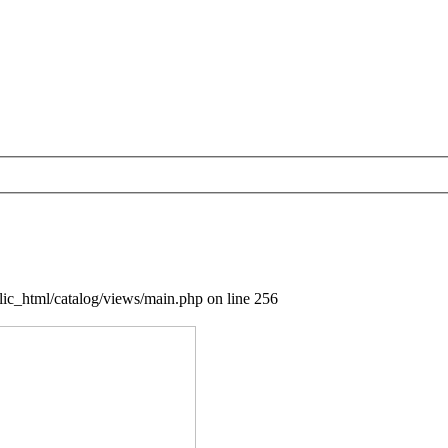
blic_html/catalog/views/main.php on line 256