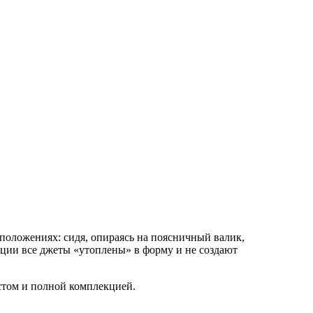
 положениях: сидя, опираясь на поясничный валик,
ации все джеты
«
утоплены» в форму и не создают
стом и полной комплекцией.