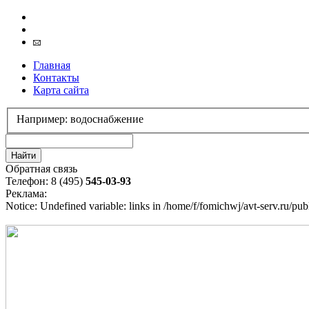
Главная
Контакты
Карта сайта
Например: водоснабжение
Обратная связь
Телефон: 8 (495)
545-03-93
Реклама:
Notice: Undefined variable: links in /home/f/fomichwj/avt-serv.ru/pu