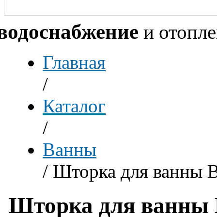
водоснабжение
и отопл
Главная
/
Каталог
/
Ванны
/
Шторка для ванны B
Шторка для ванны 