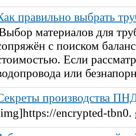
Как правильно выбрать т
Выбор материалов для тру
сопряжён с поиском балан
стоимостью. Если рассматр
водопровода или безнапорн
Секреты производства ПНД
[img]https://encrypted-tbn0.