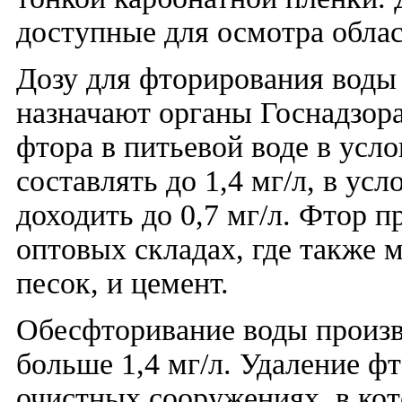
доступные для осмотра облас
Дозу для фторирования воды
назначают органы Госнадзор
фтора в питьевой воде в усл
составлять до 1,4 мг/л, в ус
доходить до 0,7 мг/л. Фтор 
оптовых складах, где также 
песок, и цемент.
Обесфторивание воды произв
больше 1,4 мг/л. Удаление ф
очистных сооружениях, в ко