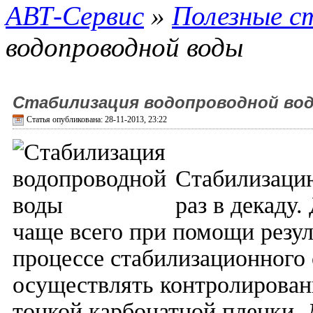
АВТ-Сервис
»
Полезные с
водопроводной воды
Стабилизация водопроводной во
Статья опубликована: 28-11-2013, 23:22
Стабилизаци
раз в декаду
чаще всего при помощи резул
процессе стабилизационного
осуществлять контролировани
тонкой карбонатной пленки.