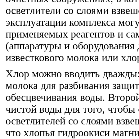
осветлители со слоями взвеш
эксплуатации комплекса могу
применяемых реагентов и сам
(аппаратуры и оборудования 
известкового молока или хлор
Хлор можно вводить дважды:
молока для разбивания защит
обесцвечивания воды. Второй
чистой воды для того, чтобы
осветлителей со слоями взве
что хлопья гидроокиси магн