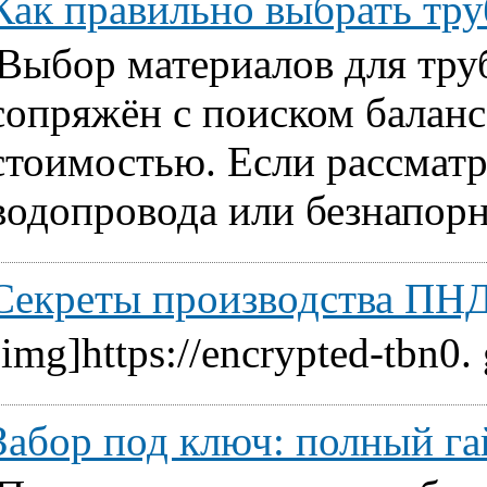
Как правильно выбрать т
Выбор материалов для тру
сопряжён с поиском балан
стоимостью. Если рассматр
водопровода или безнапорн
Секреты производства ПНД
[img]https://encrypted-tbn0.
Забор под ключ: полный га