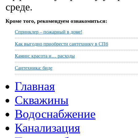
среде.
Кроме того, рекомендуем ознакомиться:
Спринклер – пожарный в доме!
Как выгодно приобрести сантехнику в СПб
Камин: красота и… расходы
Сантехника: биде
Главная
Скважины
Водоснабжение
Канализация