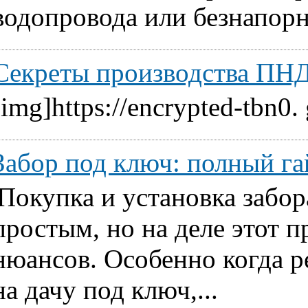
водопровода или безнапорн
Секреты производства ПНД
[img]https://encrypted-tbn0.
Забор под ключ: полный га
Покупка и установка забор
простым, но на деле этот 
нюансов. Особенно когда ре
на дачу под ключ,...