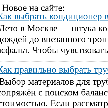
Новое на сайте:
Как выбрать кондиционер 
Лето в Москве — штука ко
дождей до внезапного тропи
асфальт. Чтобы чувствовать
Как правильно выбрать т
Выбор материалов для тру
сопряжён с поиском балан
стоимостью. Если рассматр