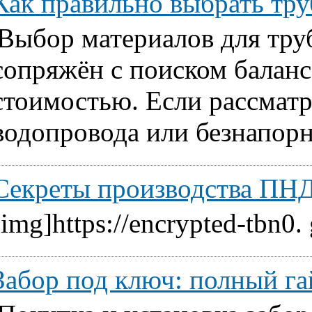
Как правильно выбрать т
Выбор материалов для тру
сопряжён с поиском балан
стоимостью. Если рассматр
водопровода или безнапорн
Секреты производства ПНД
[img]https://encrypted-tbn0.
Забор под ключ: полный га