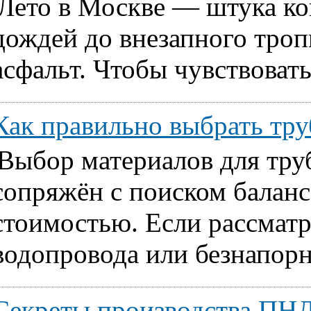
Лето в Москве — штука ко
дождей до внезапного тропи
асфальт. Чтобы чувствовать
Как правильно выбрать т
Выбор материалов для тру
сопряжён с поиском балан
стоимостью. Если рассматр
водопровода или безнапорн
Секреты производства ПНД