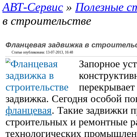
АВТ-Сервис
»
Полезные с
в строительстве
Фланцевая задвижка в строитель
Статья опубликована: 13-07-2013, 16:48
Запорное уст
конструктив
перекрывает
задвижка. Сегодня особой п
фланцевая
. Такие задвижки 
строительных и ремонтные р
технологических промышленн