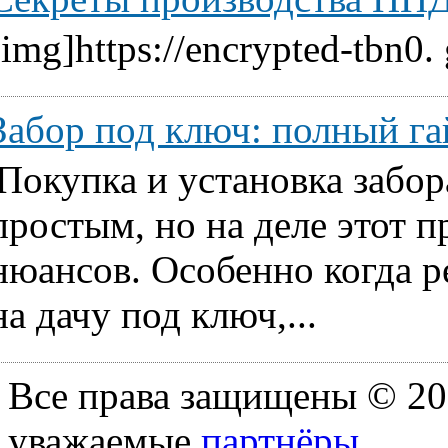
[img]https://encrypted-tbn0.
Забор под ключ: полный га
Покупка и установка забор
простым, но на деле этот 
нюансов. Особенно когда ре
на дачу под ключ,...
Все права защищены © 20
уважаемые
партнёры
.