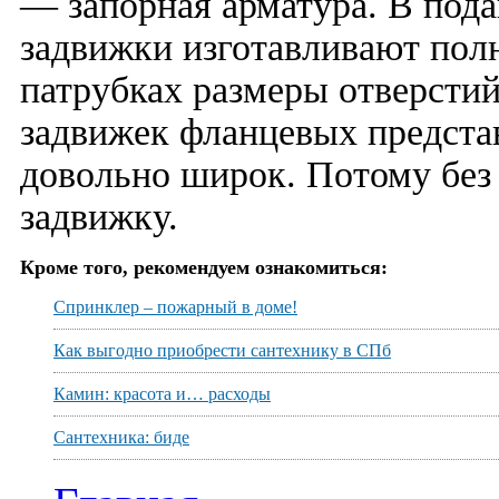
— запорная арматура. В по
задвижки изготавливают по
патрубках размеры отверсти
задвижек фланцевых предста
довольно широк. Потому без
задвижку.
Кроме того, рекомендуем ознакомиться:
Спринклер – пожарный в доме!
Как выгодно приобрести сантехнику в СПб
Камин: красота и… расходы
Сантехника: биде