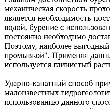
механическая скорость прох
является необходимость пос
водой, бурение с использова
постоянно необходимо доста
Поэтому, наиболее выгодный 
промывкой". Применяя данны
используется глинистый раст
Ударно-канатный способ при
малоизвестных гидрогеологич
использованию данного спосо