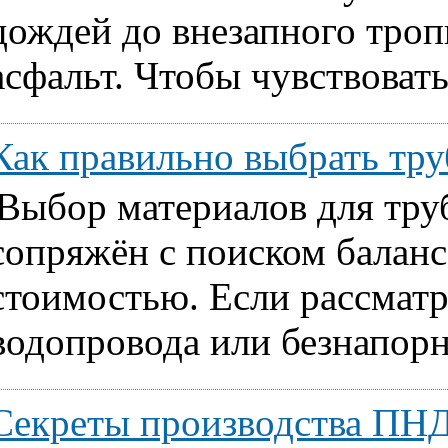
дождей до внезапного тропи
асфальт. Чтобы чувствовать
Как правильно выбрать т
Выбор материалов для тру
сопряжён с поиском балан
стоимостью. Если рассматр
водопровода или безнапорн
Секреты производства ПНД