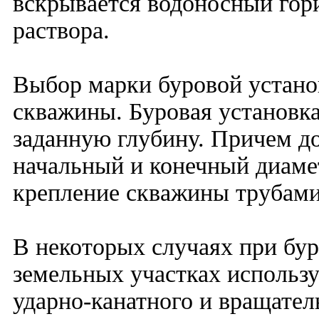
вскрывается водоносный гор
раствора.
Выбор марки буровой устано
скважины. Буровая установка
заданную глубину. Причем д
начальный и конечный диамет
крепление скважины трубами
В некоторых случаях при бур
земельных участках использ
ударно-канатного и вращател