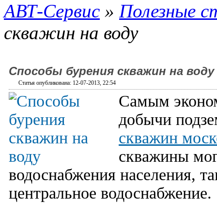
АВТ-Сервис
»
Полезные с
скважин на воду
Способы бурения скважин на воду
Статья опубликована: 12-07-2013, 22:54
Самым эконо
добычи подзе
скважин моск
скважины мог
водоснабжения населения, та
центральное водоснабжение.