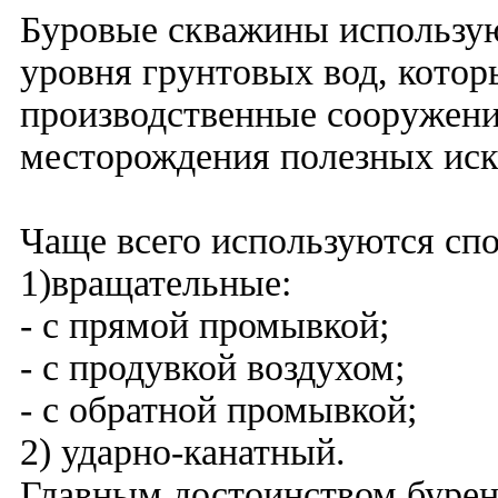
Буровые скважины использую
уровня грунтовых вод, кото
производственные сооружени
месторождения полезных ис
Чаще всего используются сп
1)вращательные:
- с прямой промывкой;
- с продувкой воздухом;
- с обратной промывкой;
2) ударно-канатный.
Главным достоинством бурен