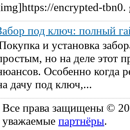
[img]https://encrypted-tbn0.
Забор под ключ: полный га
Покупка и установка забор
простым, но на деле этот 
нюансов. Особенно когда ре
на дачу под ключ,...
Все права защищены © 20
уважаемые
партнёры
.