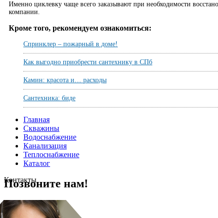
Именно циклевку чаще всего заказывают при необходимости восстано
компании.
Кроме того, рекомендуем ознакомиться:
Спринклер – пожарный в доме!
Как выгодно приобрести сантехнику в СПб
Камин: красота и… расходы
Сантехника: биде
Главная
Скважины
Водоснабжение
Канализация
Теплоснабжение
Каталог
Контакты
Позвоните нам!