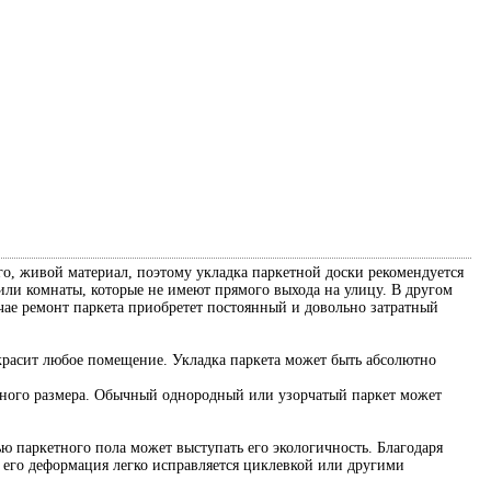
его, живой материал, поэтому укладка паркетной доски рекомендуется
ли комнаты, которые не имеют прямого выхода на улицу. В другом
учае ремонт паркета приобретет постоянный и довольно затратный
украсит любое помещение. Укладка паркета может быть абсолютно
нного размера. Обычный однородный или узорчатый паркет может
ью паркетного пола может выступать его экологичность. Благодаря
 его деформация легко исправляется циклевкой или другими