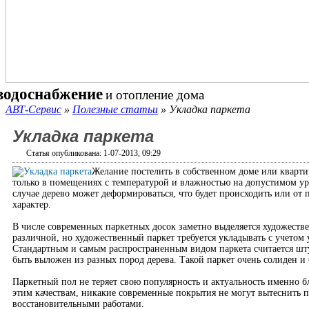
водоснабжение
и отопление дома
АВТ-Сервис
»
Полезные статьи
» Укладка паркета
Укладка паркета
Статья опубликована: 1-07-2013, 09:29
Желание постелить в собственном доме или квартир
только в помещениях с температурой и влажностью на допустимом у
случае дерево может деформироваться, что будет происходить или от
характер.
В числе современных паркетных досок заметно выделяется художестве
различной, но художественный паркет требуется укладывать с учетом 
Стандартным и самым распространенным видом паркета считается шт
быть выложен из разных пород дерева. Такой паркет очень солиден и 
Паркетный пол не теряет свою популярность и актуальность именно бл
этим качествам, никакие современные покрытия не могут вытеснить п
восстановительными работами.