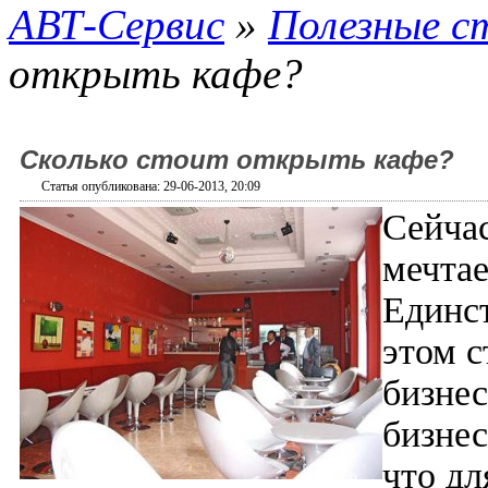
АВТ-Сервис
»
Полезные с
открыть кафе?
Сколько стоит открыть кафе?
Статья опубликована: 29-06-2013, 20:09
Сейчас
мечта
Единст
этом 
бизнес
бизнес
что дл