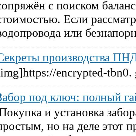
сопряжён с поиском балан
стоимостью. Если рассматр
водопровода или безнапорн
Секреты производства ПНД
[img]https://encrypted-tbn0.
Забор под ключ: полный га
Покупка и установка забор
простым, но на деле этот 