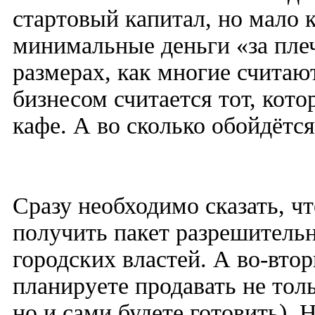
стартовый капитал, но мало кт
минимальные деньги «за плеч
размерах, как многие счита
бизнесом считается тот, кото
кафе. А во сколько обойдётся
Сразу необходимо сказать, ч
получить пакет разрешитель
городских властей. А во-вто
планируете продавать не то
но и сами будете готовить). 