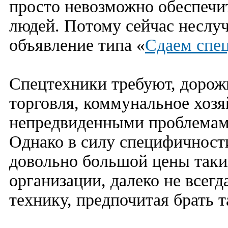
просто невозможно обеспечи
людей. Потому сейчас неслу
объявление типа «
Сдаем спец
Спецтехники требуют, дорож
торговля, коммунальное хозяй
непредвиденными проблемам
Однако в силу специфичности
довольно большой цены таки
организации, далеко не всег
технику, предпочитая брать т