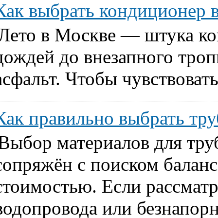
Как выбрать кондиционер 
Лето в Москве — штука ко
дождей до внезапного тропи
асфальт. Чтобы чувствовать
Как правильно выбрать т
Выбор материалов для тру
сопряжён с поиском балан
стоимостью. Если рассматр
водопровода или безнапорн