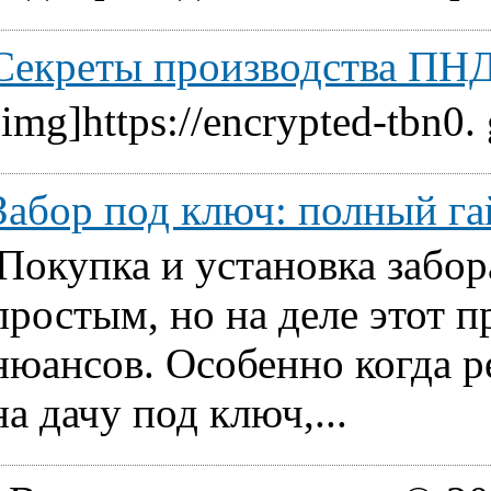
Секреты производства ПНД
[img]https://encrypted-tbn0.
Забор под ключ: полный га
Покупка и установка забор
простым, но на деле этот 
нюансов. Особенно когда ре
на дачу под ключ,...