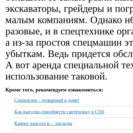
экскаваторы, грейдеры и по
малым компаниям. Однако н6е
разовые, и в спецтехнике ор
а из-за простоя спецмашин 
убыткам. Ведь придется обсл
А вот аренда специальной те
использование таковой.
Кроме того, рекомендуем ознакомиться:
Спринклер – пожарный в доме!
Как выгодно приобрести сантехнику в СПб
Камин: красота и… расходы