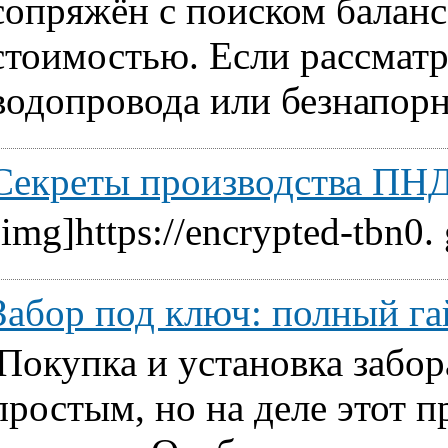
сопряжён с поиском балан
стоимостью. Если рассматр
водопровода или безнапорн
Секреты производства ПНД
[img]https://encrypted-tbn0.
Забор под ключ: полный га
Покупка и установка забор
простым, но на деле этот 