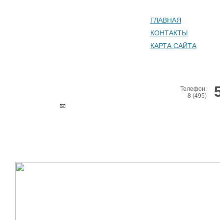
ГЛАВНАЯ
КОНТАКТЫ
КАРТА САЙТА
Телефон:
8 (495)
РЕКЛАМА:
ВОДОСНАБЖЕНИЕ
И ОТОПЛЕНИЕ ДОМА