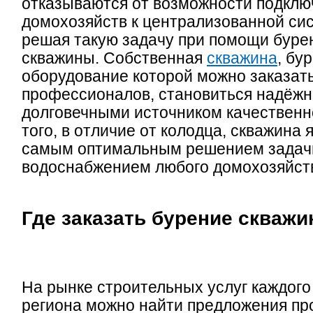
отказываются от возможности подклю
домохозяйств к централизованной си
решая такую задачу при помощи буре
скважины. Собственная
скважина
, бу
оборудование которой можно заказать
профессионалов, становиться надёж
долговечными источником качественн
того, в отличие от колодца, скважина 
самым оптимальным решением задачи
водоснабжением любого домохозяйст
Где заказать бурение скваж
На рынке строительных услуг каждого
региона можно найти предложения пр