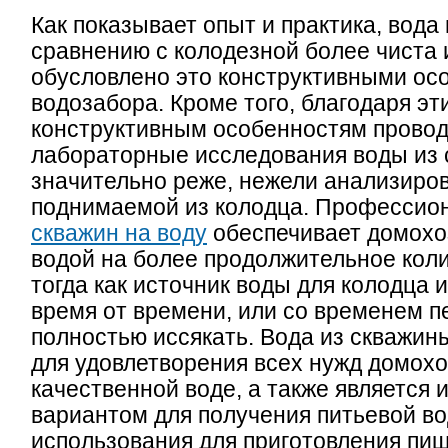
Как показывает опыт и практика, вода
сравнению с колодезной более чиста 
обусловлено это конструктивными ос
водозабора. Кроме того, благодаря эт
конструктивным особенностям провод
лабораторные исследования воды из
значительно реже, нежели анализиров
поднимаемой из колодца. Профессио
скважин на воду
обеспечивает домохо
водой на более продолжительное кол
тогда как источник воды для колодца 
время от времени, или со временем п
полностью иссякать. Вода из скважин
для удовлетворения всех нужд домохо
качественной воде, а также является
вариантом для получения питьевой во
использования для приготовления пищ