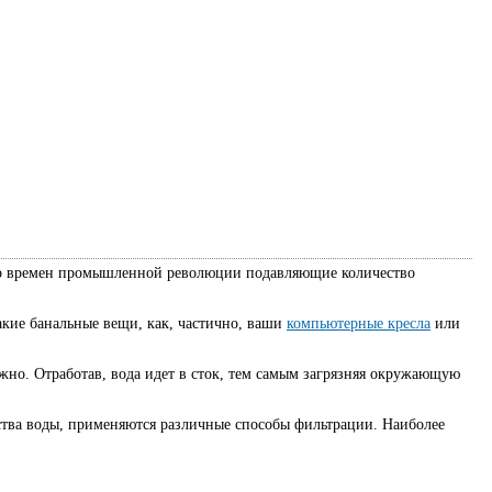
Со времен промышленной революции подавляющие количество
кие банальные вещи, как, частично, ваши
компьютерные кресла
или
но. Отработав, вода идет в сток, тем самым загрязняя окружающую
ства воды, применяются различные способы фильтрации. Наиболее