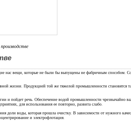
 производстве
тве
ие нас вещи, которые не были бы выпущены не фабричным способом. 
вной жизни. Продукцией той же тяжелой промышленности становятся та
ргии и пойдет речь. Обеспечение водой промышленности чрезвычайно важ
приятиях, для использования ее повторно, развита слабо.
ния доли воды, которая прошла очистку. В зависимости от нужного каче
нцентрирование и электрофлотация.