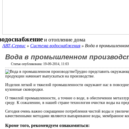
водоснабжение
и отопление дома
АВТ-Сервис
»
Система водоснабжения
» Вода в промышленном
Вода в промышленном производс
Статья опубликована: 19-09-2014, 11:03
Трудно представить окружающ
продукции начинает выпускаться на производстве.
Изделия легкой и тяжелой промышленности окружают нас в повседне
кухонные сковородки.
О тяжелой промышленности, а точнее о воде, в обеспечении металлу
среду. К сожалению, в нашей стране технология очистки воды на пред
Сегодня очень важно сокращение потребления чистой воды и увеличе
качественными методами являются выпаривание воды, мембранное ко
Кроме того, рекомендуем ознакомиться: