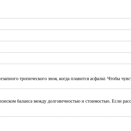
запного тропического зноя, когда плавится асфальт. Чтобы чувст
 поиском баланса между долговечностью и стоимостью. Если рас