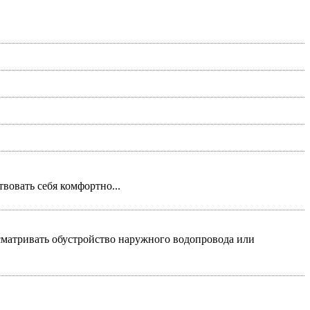
вовать себя комфортно...
сматривать обустройство наружного водопровода или