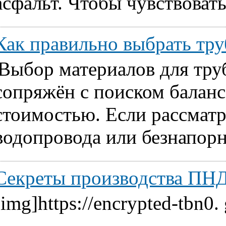
асфальт. Чтобы чувствовать
Как правильно выбрать т
Выбор материалов для тру
сопряжён с поиском балан
стоимостью. Если рассматр
водопровода или безнапорн
Секреты производства ПНД
[img]https://encrypted-tbn0.