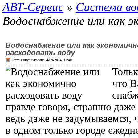
АВТ-Сервис
»
Система во
Водоснабжение или как э
Водоснабжение или как экономичн
расходовать воду
Статья опубликована: 4-09-2014, 17:40
Тольк
что В
снабж
правде говоря, страшно даже
ведь даже не задумываемся, 
в одном только городе ежедн