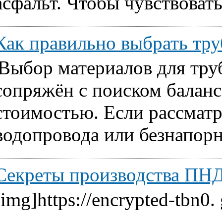
асфальт. Чтобы чувствовать
Как правильно выбрать т
Выбор материалов для тру
сопряжён с поиском балан
стоимостью. Если рассматр
водопровода или безнапорн
Секреты производства ПНД
[img]https://encrypted-tbn0.