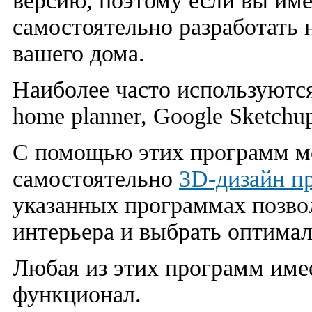
версию, поэтому если вы име
самостоятельно разработать 
вашего дома.
Наиболее часто используютс
home planner, Google Sketchu
С помощью этих программ мо
самостоятельно
3D-дизайн п
указанных программах позво
интерьера и выбрать оптима
Любая из этих программ име
функционал.