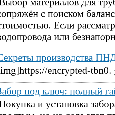
Выбор материалов для тру
сопряжён с поиском балан
стоимостью. Если рассматр
водопровода или безнапорн
Секреты производства ПНД
[img]https://encrypted-tbn0.
Забор под ключ: полный га
Покупка и установка забор