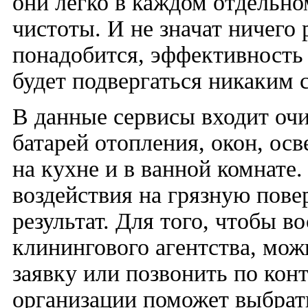
они легко в каждом отдельно
чистоты. И не значат ничего
понадобится, эффективность 
будет подвергаться никаким 
В данные сервисы входит очис
батарей отопления, окон, ос
на кухне и в ванной комнате
воздействия на грязную пов
результат. Для того, чтобы в
клинингового агентства, можн
заявку или позвонить по кон
организации поможет выбрат