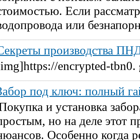
стоимостью. Если рассматр
водопровода или безнапорн
Секреты производства ПНД
[img]https://encrypted-tbn0.
Забор под ключ: полный га
Покупка и установка забор
простым, но на деле этот 
нюансов. Особенно когда ре